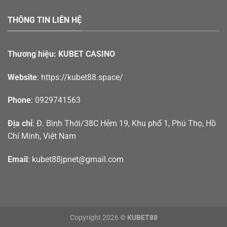
THÔNG TIN LIÊN HỆ
Thương hiệu: KUBET CASINO
Website
:
https://kubet88.space/
Phone
: 0929741563
Địa chỉ
: Đ. Bình Thới/38C Hẻm 19, Khu phố 1, Phú Thọ, Hồ
Chí Minh, Việt Nam
Email
:
kubet88jpnet@gmail.com
Copyright 2026 ©
KUBET88