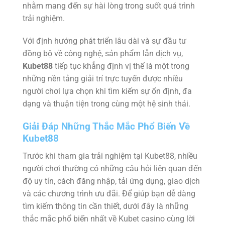
nhằm mang đến sự hài lòng trong suốt quá trình
trải nghiệm.
Với định hướng phát triển lâu dài và sự đầu tư
đồng bộ về công nghệ, sản phẩm lẫn dịch vụ,
Kubet88
tiếp tục khẳng định vị thế là một trong
những nền tảng giải trí trực tuyến được nhiều
người chơi lựa chọn khi tìm kiếm sự ổn định, đa
dạng và thuận tiện trong cùng một hệ sinh thái.
Giải Đáp Những Thắc Mắc Phổ Biến Về
Kubet88
Trước khi tham gia trải nghiệm tại Kubet88, nhiều
người chơi thường có những câu hỏi liên quan đến
độ uy tín, cách đăng nhập, tải ứng dụng, giao dịch
và các chương trình ưu đãi. Để giúp bạn dễ dàng
tìm kiếm thông tin cần thiết, dưới đây là những
thắc mắc phổ biến nhất về Kubet casino cùng lời