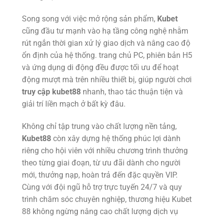
Song song với việc mở rộng sản phẩm,
Kubet
cũng đầu tư mạnh vào hạ tầng công nghệ nhằm
rút ngắn thời gian xử lý giao dịch và nâng cao độ
ổn định của hệ thống. trang chủ PC, phiên bản H5
và ứng dụng di động đều được tối ưu để hoạt
động mượt mà trên nhiều thiết bị, giúp người chơi
truy cập kubet88
nhanh, thao tác thuận tiện và
giải trí liền mạch ở bất kỳ đâu.
Không chỉ tập trung vào chất lượng nền tảng,
Kubet88
còn xây dựng hệ thống phúc lợi dành
riêng cho hội viên với nhiều chương trình thưởng
theo từng giai đoạn, từ ưu đãi dành cho người
mới, thưởng nạp, hoàn trả đến đặc quyền VIP.
Cùng với đội ngũ hỗ trợ trực tuyến 24/7 và quy
trình chăm sóc chuyên nghiệp, thương hiệu Kubet
88 không ngừng nâng cao chất lượng dịch vụ