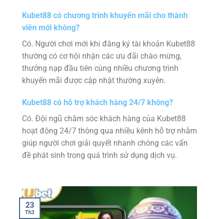
Kubet88 có chương trình khuyến mãi cho thành
viên mới không?
Có. Người chơi mới khi đăng ký tài khoản Kubet88
thường có cơ hội nhận các ưu đãi chào mừng,
thưởng nạp đầu tiên cùng nhiều chương trình
khuyến mãi được cập nhật thường xuyên.
Kubet88 có hỗ trợ khách hàng 24/7 không?
Có. Đội ngũ chăm sóc khách hàng của Kubet88
hoạt động 24/7 thông qua nhiều kênh hỗ trợ nhằm
giúp người chơi giải quyết nhanh chóng các vấn
đề phát sinh trong quá trình sử dụng dịch vụ.
23
Th3
T