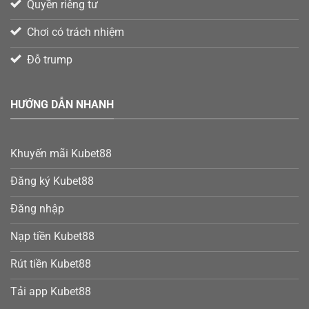
Quyền riêng tư
Chơi có trách nhiệm
Đỗ trump
HƯỚNG DẪN NHANH
Khuyến mãi Kubet88
Đăng ký Kubet88
Đăng nhập
Nạp tiền Kubet88
Rút tiền Kubet88
Tải app Kubet88