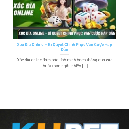
Xóc Đĩa Online – Bí Quyết Chinh Phục Ván Cược Hấp
Dẫn
Xóc đĩa online đảm bảo tính minh bạch thông qua các
thuật toán ngẫu nhiên [...]