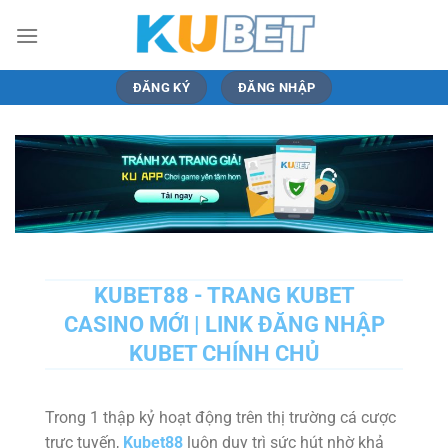
Chuyển
đến
nội
dung
ĐĂNG KÝ
ĐĂNG NHẬP
KUBET88 - TRANG KUBET
CASINO MỚI | LINK ĐĂNG NHẬP
KUBET CHÍNH CHỦ
Trong 1 thập kỷ hoạt động trên thị trường cá cược
trực tuyến,
Kubet88
luôn duy trì sức hút nhờ khả