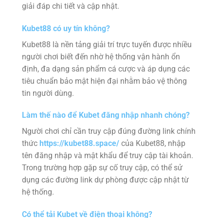
giải đáp chi tiết và cập nhật.
Kubet88 có uy tín không?
Kubet88 là nền tảng giải trí trực tuyến được nhiều
người chơi biết đến nhờ hệ thống vận hành ổn
định, đa dạng sản phẩm cá cược và áp dụng các
tiêu chuẩn bảo mật hiện đại nhằm bảo vệ thông
tin người dùng.
Làm thế nào để Kubet đăng nhập nhanh chóng?
Người chơi chỉ cần truy cập đúng đường link chính
thức
https://kubet88.space/
của Kubet88, nhập
tên đăng nhập và mật khẩu để truy cập tài khoản.
Trong trường hợp gặp sự cố truy cập, có thể sử
dụng các đường link dự phòng được cập nhật từ
hệ thống.
Có thể tải Kubet về điện thoại không?