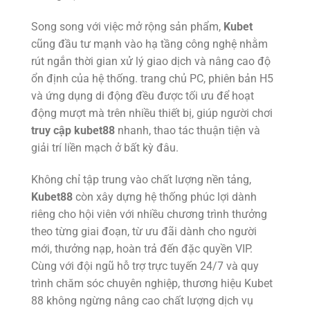
Song song với việc mở rộng sản phẩm,
Kubet
cũng đầu tư mạnh vào hạ tầng công nghệ nhằm
rút ngắn thời gian xử lý giao dịch và nâng cao độ
ổn định của hệ thống. trang chủ PC, phiên bản H5
và ứng dụng di động đều được tối ưu để hoạt
động mượt mà trên nhiều thiết bị, giúp người chơi
truy cập kubet88
nhanh, thao tác thuận tiện và
giải trí liền mạch ở bất kỳ đâu.
Không chỉ tập trung vào chất lượng nền tảng,
Kubet88
còn xây dựng hệ thống phúc lợi dành
riêng cho hội viên với nhiều chương trình thưởng
theo từng giai đoạn, từ ưu đãi dành cho người
mới, thưởng nạp, hoàn trả đến đặc quyền VIP.
Cùng với đội ngũ hỗ trợ trực tuyến 24/7 và quy
trình chăm sóc chuyên nghiệp, thương hiệu Kubet
88 không ngừng nâng cao chất lượng dịch vụ