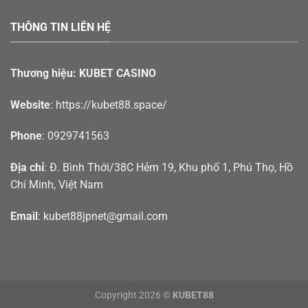
THÔNG TIN LIÊN HỆ
Thương hiệu: KUBET CASINO
Website
:
https://kubet88.space/
Phone
: 0929741563
Địa chỉ
: Đ. Bình Thới/38C Hẻm 19, Khu phố 1, Phú Thọ, Hồ
Chí Minh, Việt Nam
Email
:
kubet88jpnet@gmail.com
Copyright 2026 ©
KUBET88