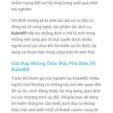
nhằm mang đến sự hài lòng trong suốt quá trình
trải nghiệm.
Với định hướng phát triển lâu dài và sự đầu tư
đồng bộ về công nghệ, sản phẩm lẫn dịch vụ,
Kubet88
tiếp tục khẳng định vị thế là một trong
những nền tảng giải trí trực tuyến được nhiều
người chơi lựa chọn khi tìm kiếm sự ổn định, đa
dạng và thuận tiện trong cùng một hệ sinh thái.
Giải Đáp Những Thắc Mắc Phổ Biến Về
Kubet88
Trước khi tham gia trải nghiệm tại Kubet88, nhiều
người chơi thường có những câu hỏi liên quan đến
độ uy tín, cách đăng nhập, tải ứng dụng, giao dịch
và các chương trình ưu đãi. Để giúp bạn dễ dàng
tìm kiếm thông tin cần thiết, dưới đây là những
thắc mắc phổ biến nhất về Kubet casino cùng lời