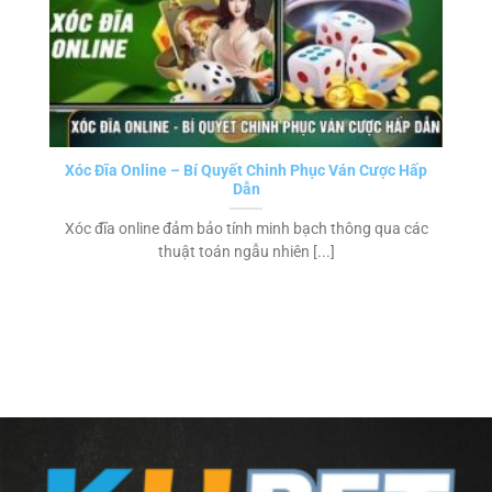
Xóc Đĩa Online – Bí Quyết Chinh Phục Ván Cược Hấp
Dẫn
Xóc đĩa online đảm bảo tính minh bạch thông qua các
thuật toán ngẫu nhiên [...]