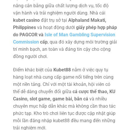
năng cân bằng giữa chất lượng dịch vụ, tốc độ
vận hành và trải nghiệm người dùng. Nhà cái
kubet casino
đặt trụ sở tại
Alphaland Makati,
Philippines
và hoạt động dưới
giấy phép hợp pháp
do PAGCOR và
Isle of Man Gambling Supervision
Commission
cấp
, qua đó xây dựng môi trường giải
trí minh bạch, an toàn và đáng tin cậy cho cộng
đồng người chơi.
Điểm khác biệt của
Kubet88
nằm ở việc quy tụ
hàng loạt nhà cung cấp game nổi tiếng trên cùng
một nền tảng. Chỉ với một tài khoản, hội viên có
thể dễ dàng chuyển đổi giữa
cá cược thể thao, KU
Casino, slot game, game bài, bắn cá
và nhiều
chuyên mục hấp dẫn khác mà không cần thao tác
phức tạp. Kho trò chơi liên tục được cập nhật giúp
mỗi lần đăng nhập kubet88 đều mang đến những
trải nghiệm mới.