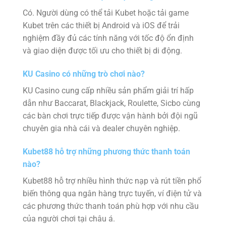
Có. Người dùng có thể tải Kubet hoặc tải game
Kubet trên các thiết bị Android và iOS để trải
nghiệm đầy đủ các tính năng với tốc độ ổn định
và giao diện được tối ưu cho thiết bị di động.
KU Casino có những trò chơi nào?
KU Casino cung cấp nhiều sản phẩm giải trí hấp
dẫn như Baccarat, Blackjack, Roulette, Sicbo cùng
các bàn chơi trực tiếp được vận hành bởi đội ngũ
chuyên gia nhà cái và dealer chuyên nghiệp.
Kubet88 hỗ trợ những phương thức thanh toán
nào?
Kubet88 hỗ trợ nhiều hình thức nạp và rút tiền phổ
biến thông qua ngân hàng trực tuyến, ví điện tử và
các phương thức thanh toán phù hợp với nhu cầu
của người chơi tại châu á.