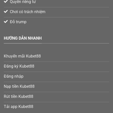
Quyền riêng tư
Chơi có trách nhiệm
Đỗ trump
HƯỚNG DẪN NHANH
Khuyến mãi Kubet88
Đăng ký Kubet88
Đăng nhập
Nạp tiền Kubet88
Rút tiền Kubet88
Tải app Kubet88