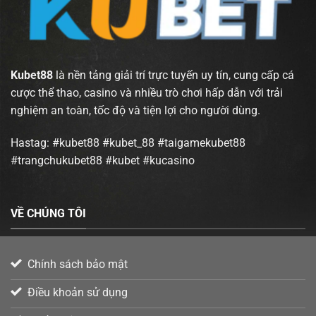
Kubet88
là nền tảng giải trí trực tuyến uy tín, cung cấp cá
cược thể thao, casino và nhiều trò chơi hấp dẫn với trải
nghiệm an toàn, tốc độ và tiện lợi cho người dùng.
Hastag: #kubet88 #kubet_88 #taigamekubet88
#trangchukubet88 #kubet #kucasino
VỀ CHÚNG TÔI
Chính sách bảo mật
Điều khoản sử dụng