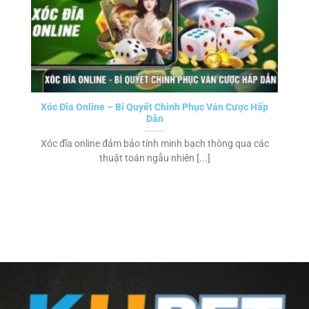
Xóc Đĩa Online – Bí Quyết Chinh Phục Ván Cược Hấp
Dẫn
Xóc đĩa online đảm bảo tính minh bạch thông qua các
thuật toán ngẫu nhiên [...]