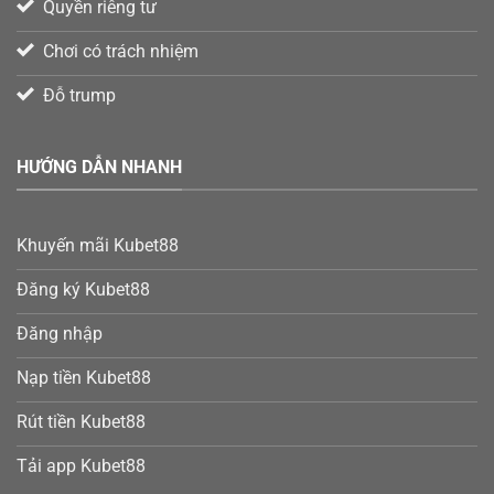
Quyền riêng tư
Chơi có trách nhiệm
Đỗ trump
HƯỚNG DẪN NHANH
Khuyến mãi Kubet88
Đăng ký Kubet88
Đăng nhập
Nạp tiền Kubet88
Rút tiền Kubet88
Tải app Kubet88