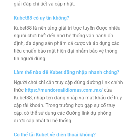
giải đáp chi tiết và cập nhật.
Kubet88 có uy tín không?
Kubet88 là nền tảng giải trí trực tuyến được nhiều
người chơi biết đến nhờ hệ thống vận hành ổn
định, đa dạng sản phẩm cá cược và áp dụng các
tiêu chuẩn bảo mật hiện đại nhằm bảo vệ thông
tin người dùng.
Làm thế nào để Kubet đăng nhập nhanh chóng?
Người chơi chỉ cần truy cập đúng đường link chính
thức
https://mundorealidiomas.com.mx/
của
Kubet88, nhập tên đăng nhập và mật khẩu để truy
cập tài khoản. Trong trường hợp gặp sự cố truy
cập, có thể sử dụng các đường link dự phòng
được cập nhật từ hệ thống.
Có thể tải Kubet về điện thoại không?