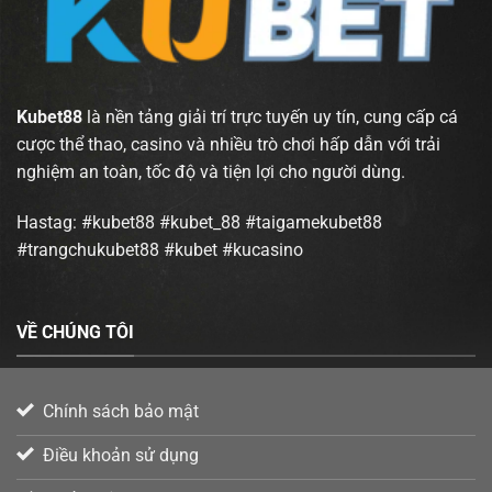
Kubet88
là nền tảng giải trí trực tuyến uy tín, cung cấp cá
cược thể thao, casino và nhiều trò chơi hấp dẫn với trải
nghiệm an toàn, tốc độ và tiện lợi cho người dùng.
Hastag: #kubet88 #kubet_88 #taigamekubet88
#trangchukubet88 #kubet #kucasino
VỀ CHÚNG TÔI
Chính sách bảo mật
Điều khoản sử dụng