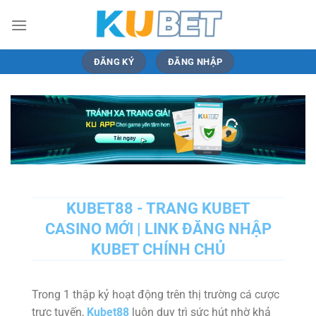
Chuyển
đến
nội
dung
ĐĂNG KÝ
ĐĂNG NHẬP
KUBET88 - TRANG KUBET
CASINO MỚI | LINK ĐĂNG NHẬP
KUBET CHÍNH CHỦ
Trong 1 thập kỷ hoạt động trên thị trường cá cược
trực tuyến,
Kubet88
luôn duy trì sức hút nhờ khả